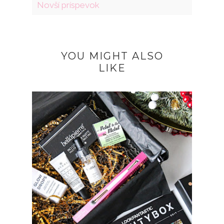
Novší príspevok
YOU MIGHT ALSO
LIKE