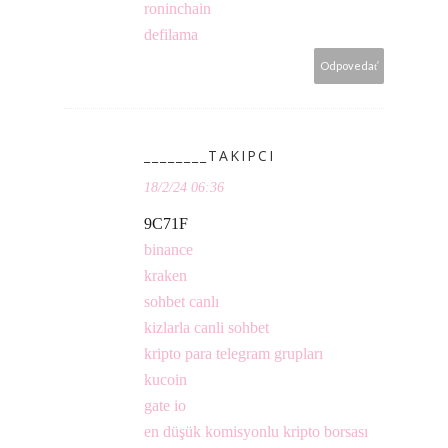
roninchain
defilama
Odpovedať
________TAKIPCI
18/2/24 06:36
9C71F
binance
kraken
sohbet canlı
kizlarla canli sohbet
kripto para telegram grupları
kucoin
gate io
en düşük komisyonlu kripto borsası