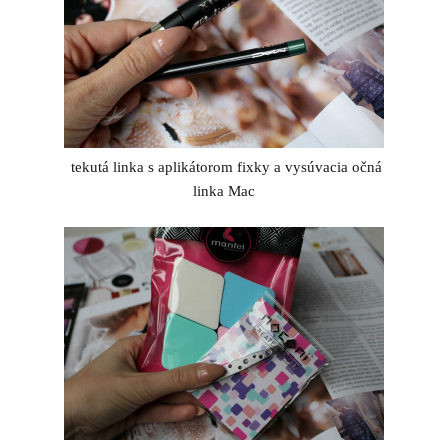
tekutá linka s aplikátorom fixky a vysúvacia očná
linka Mac