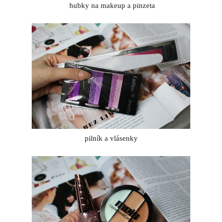
hubky na makeup a pinzeta
pilník a vlásenky