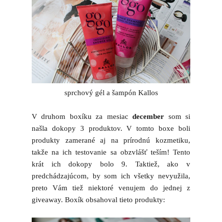
sprchový gél a šampón Kallos
V druhom boxíku za mesiac
december
som si
našla dokopy 3 produktov. V tomto boxe boli
produkty zamerané aj na prírodnú kozmetiku,
takže na ich testovanie sa obzvlášť teším! Tento
krát ich dokopy bolo 9. Taktiež, ako v
predchádzajúcom, by som ich všetky nevyužila,
preto Vám tiež niektoré venujem do jednej z
giveaway. Boxík obsahoval tieto produkty: