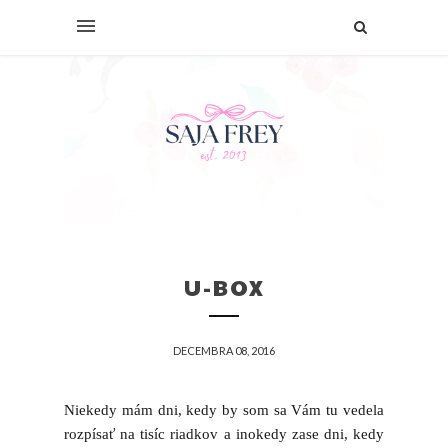
U-BOX
DECEMBRA 08, 2016
Niekedy mám dni, kedy by som sa Vám tu vedela
rozpísať na tisíc riadkov a inokedy zase dni, kedy