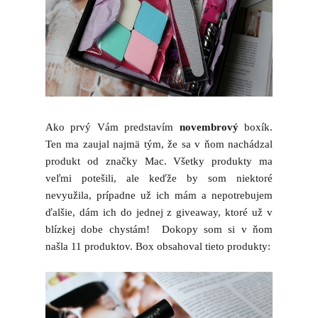
Ako prvý Vám predstavím
novembrový
boxík.
Ten ma zaujal najmä tým, že sa v ňom nachádzal
produkt od značky Mac. Všetky produkty ma
veľmi potešili, ale keďže by som niektoré
nevyužila, prípadne už ich mám a nepotrebujem
ďalšie, dám ich do jednej z giveaway, ktoré už v
blízkej dobe chystám! Dokopy som si v ňom
našla 11 produktov. Box obsahoval tieto produkty: