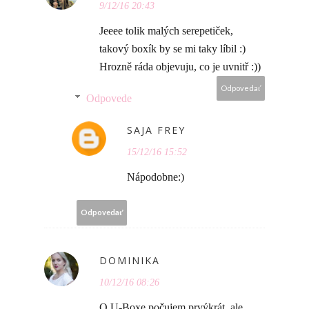
9/12/16 20:43
Jeeee tolik malých serepetiček,
takový boxík by se mi taky líbil :)
Hrozně ráda objevuju, co je uvnitř :))
Odpovedať
Odpovede
SAJA FREY
15/12/16 15:52
Nápodobne:)
Odpovedať
DOMINIKA
10/12/16 08:26
O U-Boxe počujem prvýkrát, ale