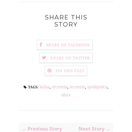
SHARE THIS
STORY
SHARE ON FACEBOOK
SHARE ON TWITTER
PIN THIS POST
krása
,
recenzia
,
recenzie
,
spolupráca
,
TAGS:
ubox
← Previous Story
Next Story →