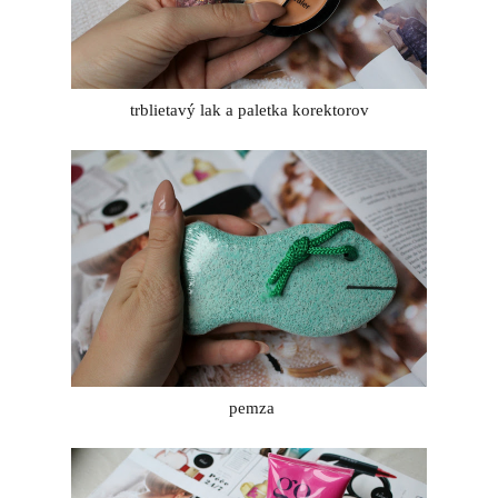
trblietavý lak a paletka korektorov
pemza