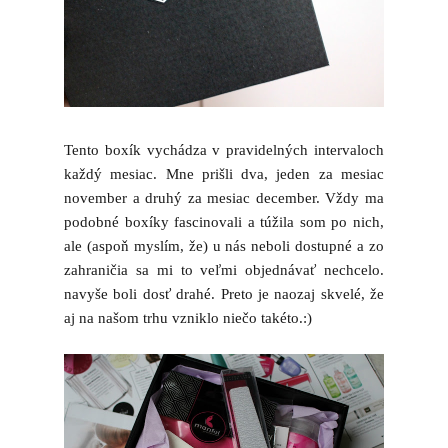
Tento boxík vychádza v pravidelných intervaloch
každý mesiac. Mne prišli dva, jeden za mesiac
november a druhý za mesiac december. Vždy ma
podobné boxíky fascinovali a túžila som po nich,
ale (aspoň myslím, že) u nás neboli dostupné a zo
zahraničia sa mi to veľmi objednávať nechcelo.
navyše boli dosť drahé. Preto je naozaj skvelé, že
aj na našom trhu vzniklo niečo takéto.:)