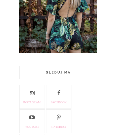
SLEDUJ MA
INSTAGRAM
FACEBOOK
YOUTUBE
PINTEREST