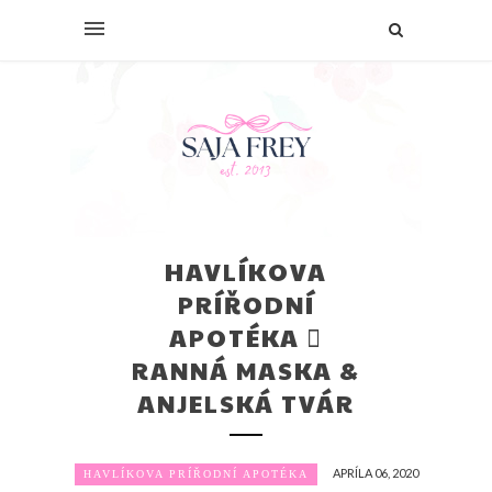
HAVLÍKOVA
PRÍŘODNÍ
APOTÉKA ⃒
RANNÁ MASKA &
ANJELSKÁ TVÁR
APRÍLA 06, 2020
HAVLÍKOVA PRÍŘODNÍ APOTÉKA