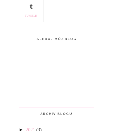
TUMBLR
SLEDUJ MÔJ BLOG
ARCHÍV BLOGU
►
2021
(3)