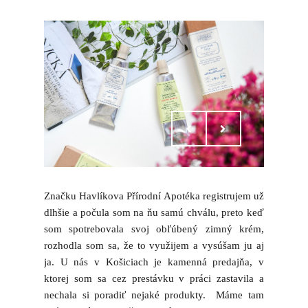
Značku Havlíkova Přírodní Apotéka registrujem už
dlhšie a počula som na ňu samú chválu, preto keď
som spotrebovala svoj obľúbený zimný krém,
rozhodla som sa, že to využijem a vysúšam ju aj
ja. U nás v Košiciach je kamenná predajňa, v
ktorej som sa cez prestávku v práci zastavila a
nechala si poradiť nejaké produkty. Máme tam