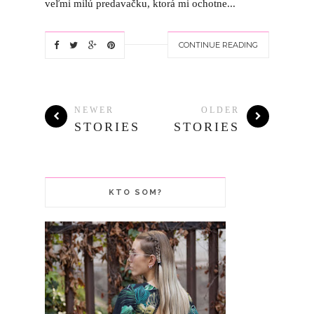
veľmi milú predavačku, ktorá mi ochotne...
CONTINUE READING
NEWER
OLDER
STORIES
STORIES
KTO SOM?