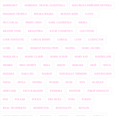
HAIRBURST
HAIRWAYS. TRAVEL ESSENTIALS
HAVLÍKOVA PRÍŘODNÍ APOTÉKA
HAWAIIAN TROPICS
HOLIKA HOLIKA
HUMAN+KIND
I LOVE ...
JECCA BLAC
JIMMY CHOO
KARL LAGERFELD
KIEHLS
KRASNE VONE
KRASOTIKA
KYLIE COSMETICS
LOCCITANE
LOOK FANTASTIC
LORD & BERRY
LOREAL
LUSH
LUXFACTOR
LUXIE
MAC
MAKEUP REVOLUTION
MANNA
MARC JACOBS
MARIA NILA
MARIE CLARIE
MARK SCRUB
MARY KAY
MAYBELLINE
MEDIK8
MISS SPORTY
MIXA
MIZON
MOBAKE
MOŇ
MYLO
MÁDARA
NAILS INC.
NAOBAY
NATURALLY THINKING
NATURSCHON
NAVIA
NIVEA
NOTINO
NUSKIN
NUXE
NYX
OLAPLEX
ORIFLAME
PACO RABANNE
PANDORA
PANTENE
PHILIP KINGSLEY
PIXI
POLAAR
POLICE
PRE MUŽA
PUPA
PURITO
REAL TECHNIQUES
REMINGTON
RENOVALITY
REVLON