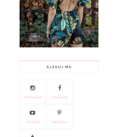
SLEDUJ MA
INSTAGRAM
FACEBOOK
YOUTUBE
PINTEREST