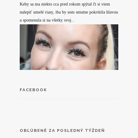
Keby sa ma niekto cca pred rokom spýtal či si viem
nalepiť umelé riasy, iba by som smutne pokrútila hlavou
a spomenula si na všetky svoj...
FACEBOOK
OBĽÚBENÉ ZA POSLEDNÝ TÝŽDEŇ