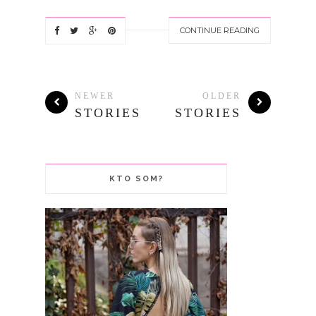
CONTINUE READING
NEWER
OLDER
STORIES
STORIES
KTO SOM?