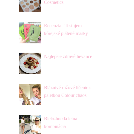
Cosmetics
Recenzia | Testujem
kórejské plátené masky
Najlepšie zdravé lievance
Bláznivé ružové líčenie s
paletkou Colour chaos
Bielo-hnedá letná
kombinácia