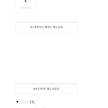
TUMBLR
SLEDUJ MÔJ BLOG
ARCHÍV BLOGU
▼
2021
(3)