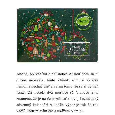
Ahojte, po veeľmi dlhej dobe! Aj keď som sa tu
dlhšie neozvala, tento článok som si skrátka
nemohla nechať ujsť a verím tomu, že sa aj vy naň
tešíte. Za necelé dva mesiace sú Vianoce a to
znamená, že je na čase zohnať si svoj kozmetický
adventný kalendár! A keďže výber je rok čo rok
väčší, ušetrím Vám čas a ukážem Vám tu...