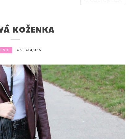
VÁ KOŽENKA
APRÍLA 04, 2016
ENIE