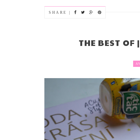
SHARE |
THE BEST OF 
A