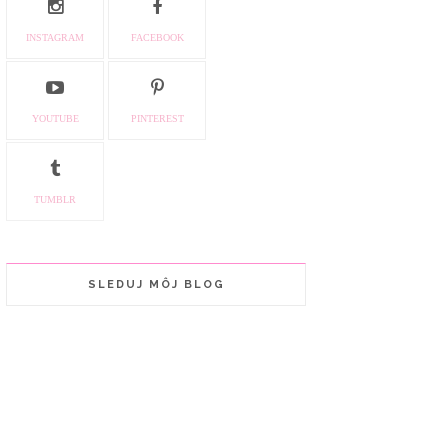
INSTAGRAM
FACEBOOK
YOUTUBE
PINTEREST
TUMBLR
SLEDUJ MÔJ BLOG