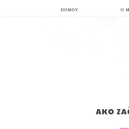
DOMOV
O 
AKO ZAČ