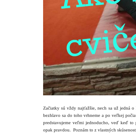
Začiatky sú vždy najťažšie, nech sa už jedná o
bezhlavo sa do toho vrhneme a po veľkej počiat
predstavujeme veľmi jednoducho, veď keď to 
opak pravdou. Poznám to z vlastných skúseností,