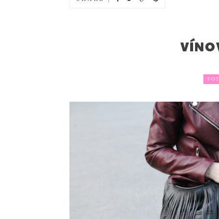
VÍNO
FOT