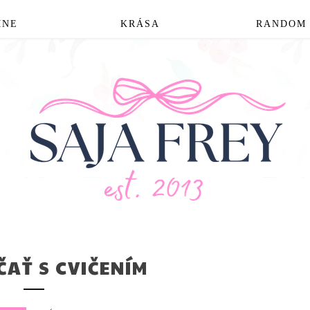
MNE
KRÁSA
RANDOM
AŤ S CVIČENÍM