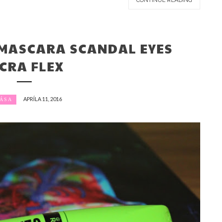
CONTINUE READING
MASCARA SCANDAL EYES
YCRA FLEX
APRÍLA 11, 2016
ÁSA