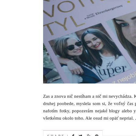
Zas a znova nič nestíham a nič mi nevychádza. 
druhej poobede, myslela som si, že voľný čas 
nafotím fotky, popozerám nejaké blogy alebo 
všetkému okolo toho. Ale osud mi opäť neprial. .