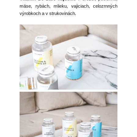
mäse, rybách, mlieku, vajiciach, celozrnných
výrobkoch a v strukovinách.