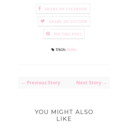
SHARE ON FACEBOOK
SHARE ON TWITTER
PIN THIS POST
krása
TAGS:
← Previous Story
Next Story →
YOU MIGHT ALSO
LIKE