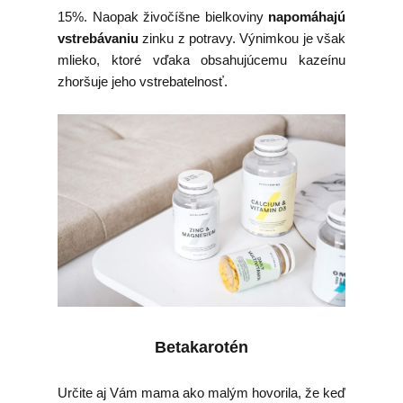
15%. Naopak živočíšne bielkoviny
napomáhajú
vstrebávaniu
zinku z potravy. Výnimkou je však
mlieko, ktoré vďaka obsahujúcemu kazeínu
zhoršuje jeho vstrebatelnosť.
Betakarotén
Určite aj Vám mama ako malým hovorila, že keď