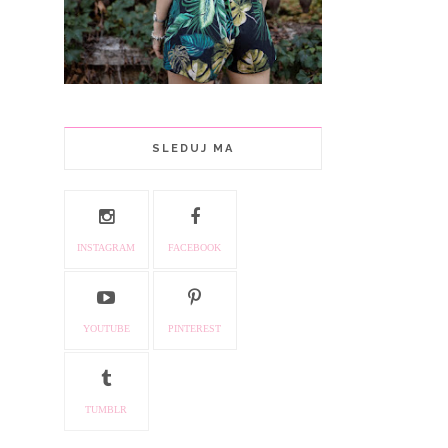
SLEDUJ MA
INSTAGRAM
FACEBOOK
YOUTUBE
PINTEREST
TUMBLR