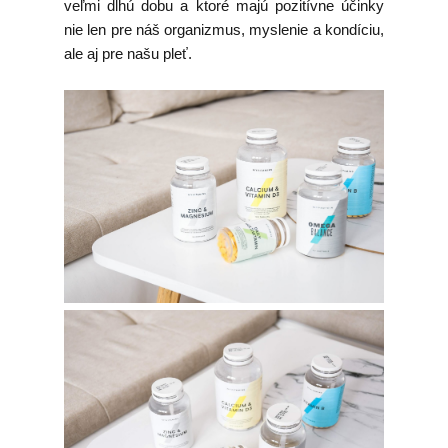
veľmi dlhú dobu a ktoré majú pozitívne účinky
nie len pre náš organizmus, myslenie a kondíciu,
ale aj pre našu pleť.