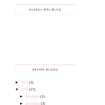
SLEDUJ MÔJ BLOG
ARCHÍV BLOGU
►
2021
(3)
▼
2020
(17)
►
decembra
(1)
►
novembra
(3)