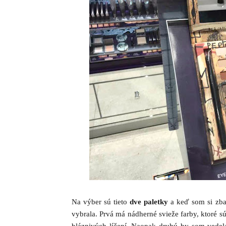
Na výber sú tieto
dve paletky
a keď som si zbad
vybrala. Prvá má nádherné svieže farby, ktoré s