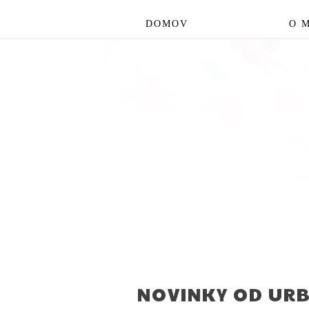
DOMOV
O 
NOVINKY OD UR