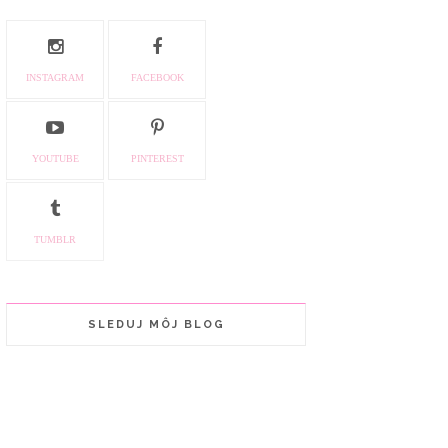
INSTAGRAM
FACEBOOK
YOUTUBE
PINTEREST
TUMBLR
SLEDUJ MÔJ BLOG