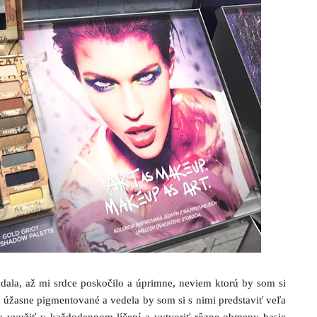
ala, až mi srdce poskočilo a úprimne, neviem ktorú by som si
ú úžasne pigmentované a vedela by som si s nimi predstaviť veľa