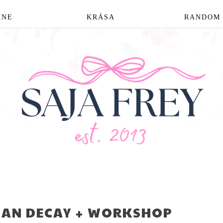
MNE
KRÁSA
RANDOM
BAN DECAY + WORKSHOP