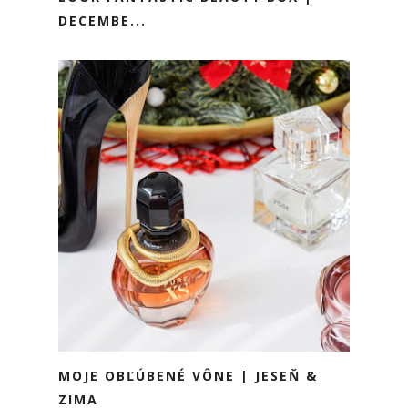
DECEMBE...
MOJE OBĽÚBENÉ VÔNE | JESEŇ &
ZIMA