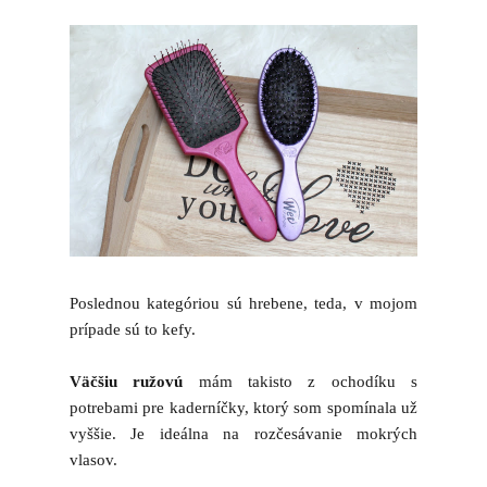
Poslednou kategóriou sú hrebene, teda, v mojom
prípade sú to kefy.
Väčšiu ružovú
mám takisto z ochodíku s
potrebami pre kaderníčky, ktorý som spomínala už
vyššie. Je ideálna na rozčesávanie mokrých
vlasov.