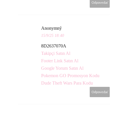
Odpovedať
Anonymný
15/9/25 18:40
8D2637070A
Takipçi Satın Al
Footer Link Satın Al
Google Yorum Satın Al
Pokemon GO Promosyon Kodu
Dude Theft Wars Para Kodu
Odpovedať