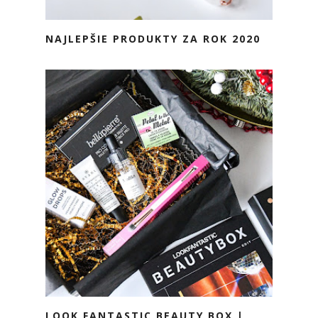
NAJLEPŠIE PRODUKTY ZA ROK 2020
LOOK FANTASTIC BEAUTY BOX |