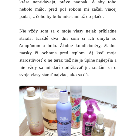
kráse nepridávajú, práve naopak. A aby toho
nebolo málo, pred pol rokom mi začali viacej
padať, z čoho by bolo miestami až do plaču.
Nie vždy som sa o moje vlasy nejak príkladne
starala. Každé dva dni som si ich umyla so
šampónom a bolo. Žiadne kondicionéry, žiadne
masky či ochrana pred teplom. Aj keď moja
starostlivosť o ne teraz tiež nie je úplne najlepšia a
nie vždy sa mi darí dodržiavať ju, snažím sa o
svoje vlasy starať najviac, ako sa dá.