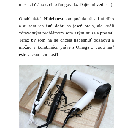
mesiaci článok, či to fungovalo. Dajte mi vedieť.:)
O tabletkách
Hairburst
som počula už veľmi dlho
a aj som ich istú dobu na jeseň brala, ale kvôli
zdravotným problémom som s tým musela prestať.
Teraz by som na ne chcela nabehnúť odznovu a
možno v kombinácií práve s Omega 3 budú mať
ešte väčšiu účinnosť!