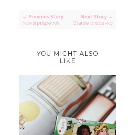
← Previous Story
Next Story →
Novší príspevok
Staršie príspevky
YOU MIGHT ALSO
LIKE