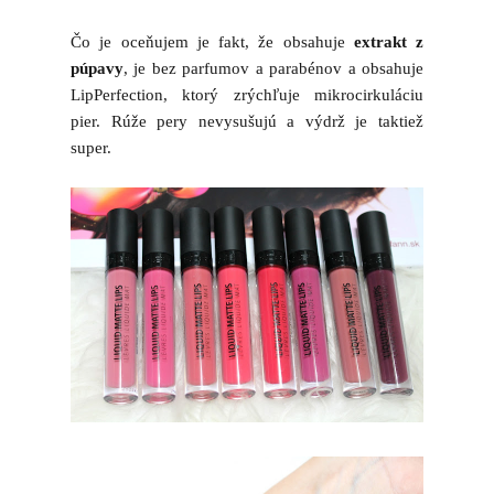
Čo je oceňujem je fakt, že obsahuje
extrakt z
púpavy
, je bez parfumov a parabénov a obsahuje
LipPerfection, ktorý zrýchľuje mikrocirkuláciu
pier. Rúže pery nevysušujú a výdrž je taktiež
super.