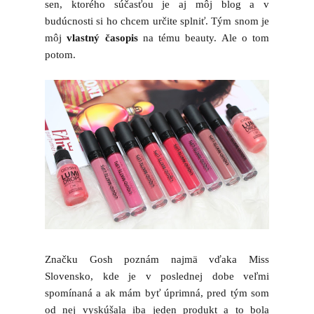
sen, ktorého súčasťou je aj môj blog a v
budúcnosti si ho chcem určite splniť. Tým snom je
môj
vlastný časopis
na tému beauty. Ale o tom
potom.
Značku Gosh poznám najmä vďaka Miss
Slovensko, kde je v poslednej dobe veľmi
spomínaná a ak mám byť úprimná, pred tým som
od nej vyskúšala iba jeden produkt a to bola