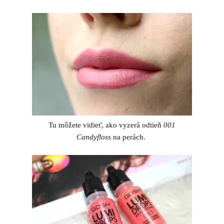
Tu môžete vidieť, ako vyzerá odtieň
001
Candyfloss
na perách.