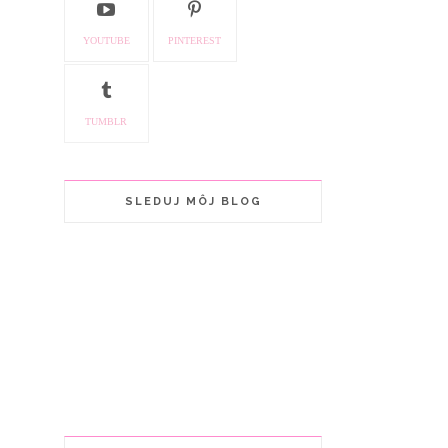
YOUTUBE
PINTEREST
TUMBLR
SLEDUJ MÔJ BLOG