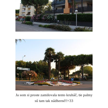
Ja som si proste zamilovala tento kruháč, tie palmy
sú tam tak nádherné!!<33