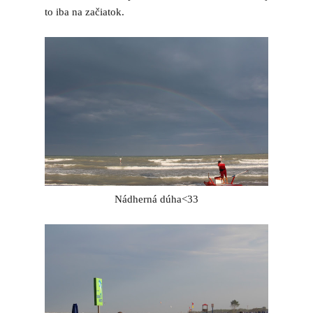
to iba na začiatok.
Nádherná dúha<33