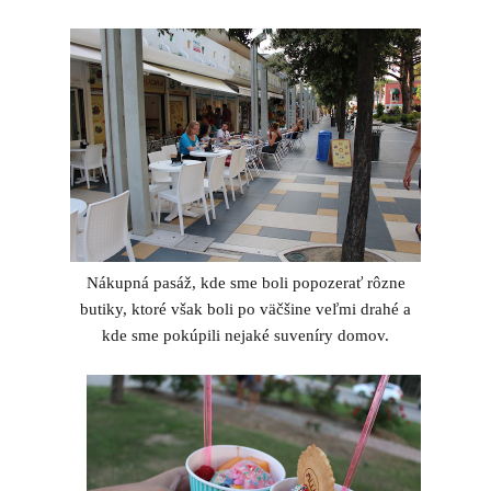
Nákupná pasáž, kde sme boli popozerať rôzne
butiky, ktoré však boli po väčšine veľmi drahé a
kde sme pokúpili nejaké suveníry domov.