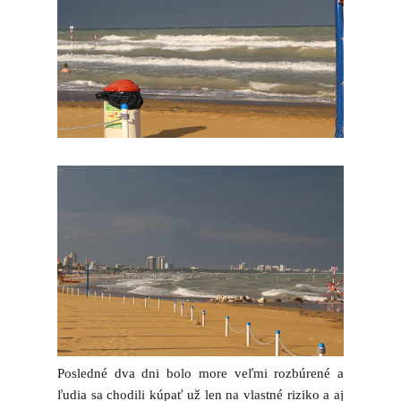
Posledné dva dni bolo more veľmi rozbúrené a
ľudia sa chodili kúpať už len na vlastné riziko a aj