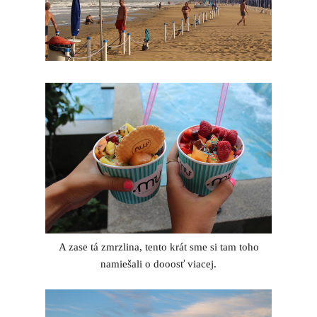
A zase tá zmrzlina, tento krát sme si tam toho
namiešali o dooosť viacej.