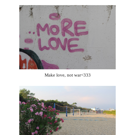
Make love, not war<333