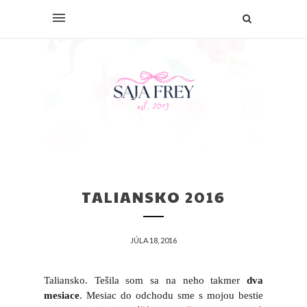
TALIANSKO 2016
JÚLA 18, 2016
Taliansko. Tešila som sa na neho takmer
dva
mesiace
. Mesiac do odchodu sme s mojou bestie